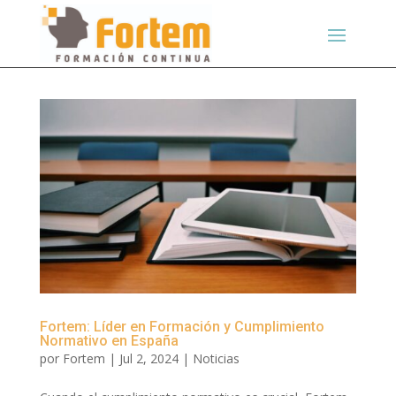
Fortem: Líder en Formación y Cumplimiento
Normativo en España
por
Fortem
|
Jul 2, 2024
|
Noticias