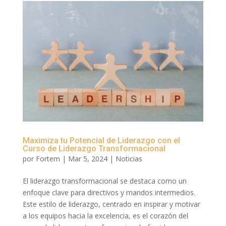
Maximiza tu Potencial de Liderazgo con el
Curso de Liderazgo Transformacional
por
Fortem
|
Mar 5, 2024
|
Noticias
El liderazgo transformacional se destaca como un
enfoque clave para directivos y mandos intermedios.
Este estilo de liderazgo, centrado en inspirar y motivar
a los equipos hacia la excelencia, es el corazón del