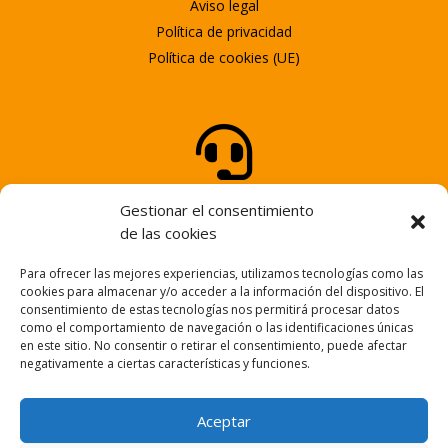
Aviso legal
Política de privacidad
Política de cookies (UE)

ATENCIÓN AL CLIENTE
Gestionar el consentimiento
Tel.
947 25 58 25
de las cookies
Para ofrecer las mejores experiencias, utilizamos tecnologías como las

cookies para almacenar y/o acceder a la información del dispositivo. El
consentimiento de estas tecnologías nos permitirá procesar datos
como el comportamiento de navegación o las identificaciones únicas
en este sitio. No consentir o retirar el consentimiento, puede afectar
NUESTRO EMAIL
negativamente a ciertas características y funciones.
info@fortem.es
Aceptar