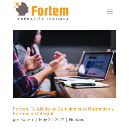
Fortem: Tu Aliado en Cumplimiento Normativo y
Formación Integral
por
Fortem
|
May 20, 2024
|
Noticias