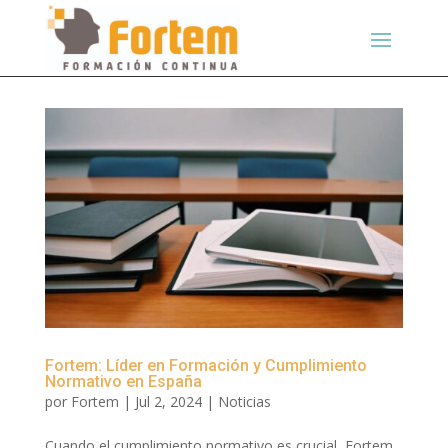
Fortem: Líder en Formación y Cumplimiento
Normativo en España
por
Fortem
|
Jul 2, 2024
|
Noticias
Cuando el cumplimiento normativo es crucial, Fortem