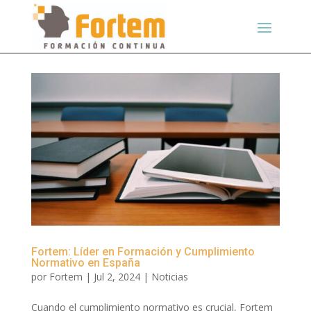
Fortem: Líder en Formación y Cumplimiento
Normativo en España
por
Fortem
|
Jul 2, 2024
|
Noticias
Cuando el cumplimiento normativo es crucial, Fortem