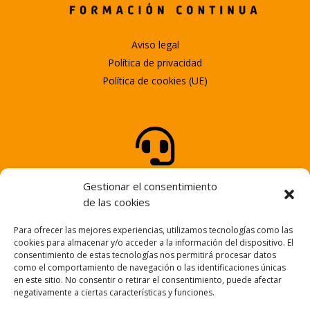
Aviso legal
Política de privacidad
Política de cookies (UE)

ATENCIÓN AL CLIENTE
Gestionar el consentimiento
Tel.
947 25 58 25
de las cookies
Para ofrecer las mejores experiencias, utilizamos tecnologías como las

cookies para almacenar y/o acceder a la información del dispositivo. El
consentimiento de estas tecnologías nos permitirá procesar datos
como el comportamiento de navegación o las identificaciones únicas
en este sitio. No consentir o retirar el consentimiento, puede afectar
NUESTRO EMAIL
negativamente a ciertas características y funciones.
info@fortem.es