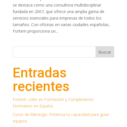
se destaca como una consultora multidisciplinar
fundada en 2007, que ofrece una amplia gama de
servicios esenciales para empresas de todos los
tamaños. Con oficinas en varias ciudades españolas,
Fortem proporciona un...
Buscar
Entradas
recientes
Fortem: Líder en Formación y Cumplimiento
Normativo en España
Curso de liderazgo: Potencia tu capacidad para guiar
equipos