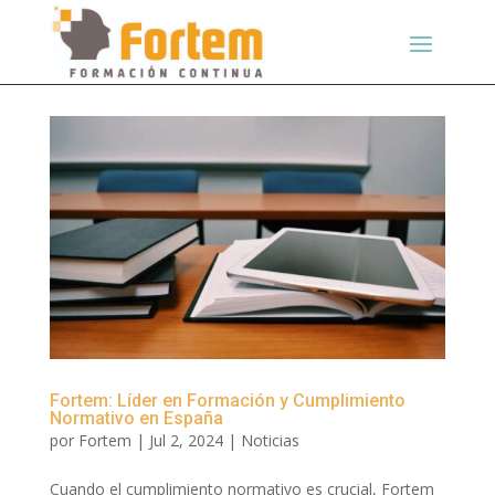
Fortem: Líder en Formación y Cumplimiento
Normativo en España
por
Fortem
|
Jul 2, 2024
|
Noticias
Cuando el cumplimiento normativo es crucial, Fortem