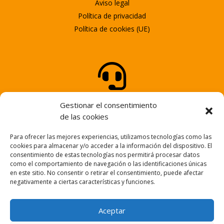
Aviso legal
Política de privacidad
Política de cookies (UE)

ATENCIÓN AL CLIENTE
Gestionar el consentimiento
Tel.
947 25 58 25
de las cookies
Para ofrecer las mejores experiencias, utilizamos tecnologías como las

cookies para almacenar y/o acceder a la información del dispositivo. El
consentimiento de estas tecnologías nos permitirá procesar datos
como el comportamiento de navegación o las identificaciones únicas
en este sitio. No consentir o retirar el consentimiento, puede afectar
NUESTRO EMAIL
negativamente a ciertas características y funciones.
info@fortem.es
Aceptar