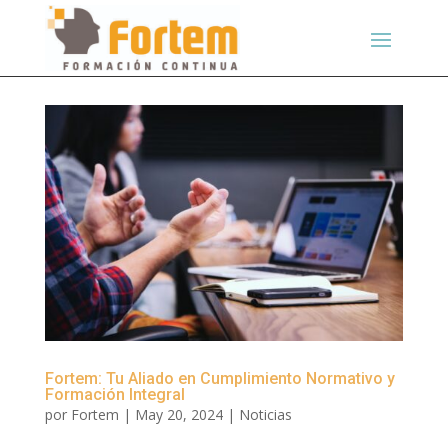
Fortem: Tu Aliado en Cumplimiento Normativo y
Formación Integral
por
Fortem
|
May 20, 2024
|
Noticias